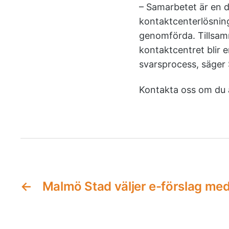
– Samarbetet är en d
kontaktcenterlösning
genomförda. Tillsamm
kontaktcentret blir 
svarsprocess, säger 
Kontakta oss om du ä
←
Malmö Stad väljer e-förslag med 