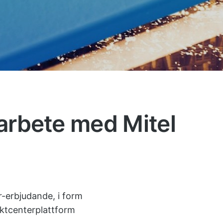
arbete med Mitel
r-erbjudande, i form
aktcenterplattform