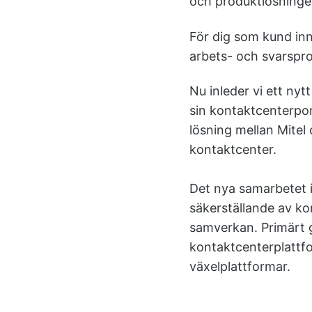
och produktlösninge
För dig som kund inn
arbets- och svarspr
Nu inleder vi ett nyt
sin kontaktcenterpor
lösning mellan Mitel 
kontaktcenter.
Det nya samarbetet i
säkerställande av ko
samverkan. Primärt g
kontaktcenterplattf
växelplattformar.