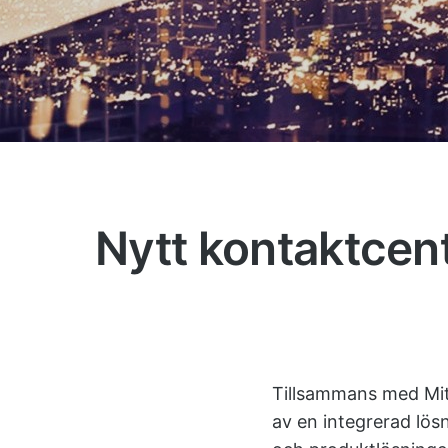
Nytt kontaktcen
Tillsammans med Mite
av en integrerad lös