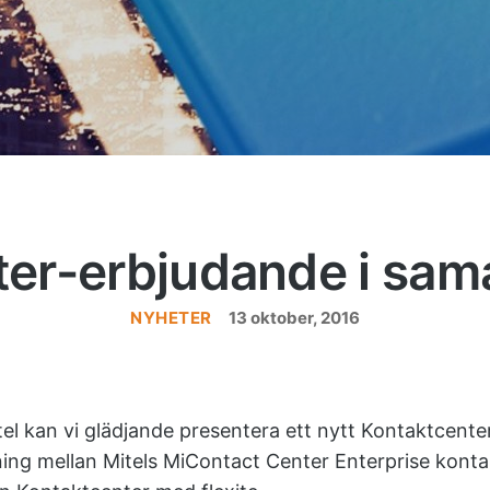
ter-erbjudande i sam
NYHETER
Kategorier
13 oktober, 2016
l kan vi glädjande presentera ett nytt Kontaktcente
ning mellan Mitels MiContact Center Enterprise kont