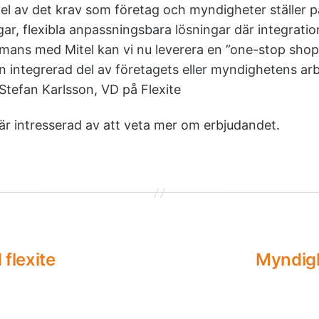
el av det krav som företag och myndigheter ställer 
ar, flexibla anpassningsbara lösningar där integratio
ans med Mitel kan vi nu leverera en ”one-stop shop
en integrerad del av företagets eller myndighetens ar
Stefan Karlsson, VD på Flexite
r intresserad av att veta mer om erbjudandet.
flexite
Myndighe