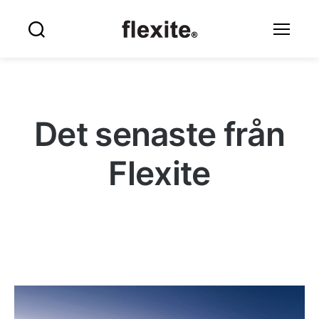
Flexite
Sök
Meny
Det senaste från
Flexite