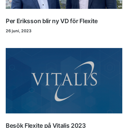
Per Eriksson blir ny VD för Flexite
26 juni, 2023
Besök Flexite på Vitalis 2023