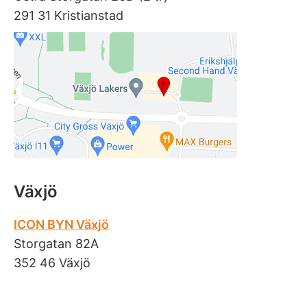
291 31 Kristianstad
Växjö
ICON BYN Växjö
Storgatan 82A
352 46 Växjö