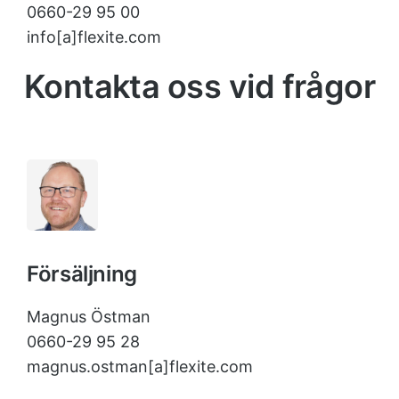
0660-29 95 00
info[a]flexite.com
Kontakta oss vid frågor
Försäljning
Magnus Östman
0660-29 95 28
magnus.ostman[a]flexite.com