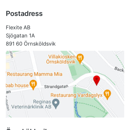
Postadress
Flexite AB
Sjögatan 1A
891 60 Örnsköldsvik