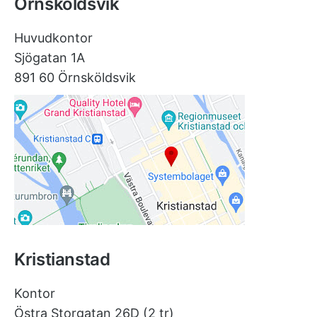
Örnsköldsvik
Huvudkontor
Sjögatan 1A
891 60 Örnsköldsvik
Kristianstad
Kontor
Östra Storgatan 26D (2 tr)