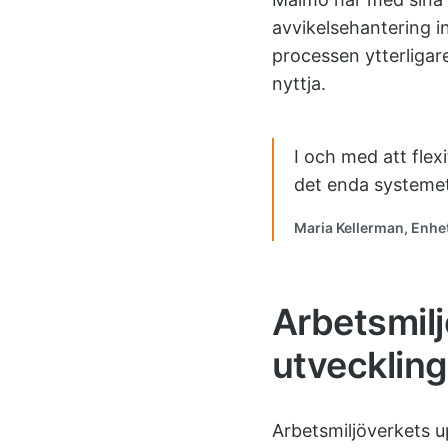
avvikelsehantering i
processen ytterligare
nyttja.
I och med att flexi
det enda systemet
Maria Kellerman, Enhe
Arbetsmilj
utveckling
Arbetsmiljöverkets up