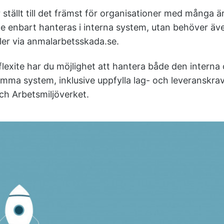
 ställt till det främst för organisationer med många 
e enbart hanteras i interna system, utan behöver äve
ler via anmalarbetsskada.se.
 flexite har du möjlighet att hantera både den interna
mma system, inklusive uppfylla lag- och leveranskrav 
ch Arbetsmiljöverket.