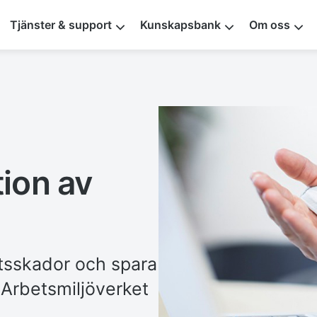
Tjänster & support
Kunskapsbank
Om oss
tion av
tsskador och spara
l Arbetsmiljöverket