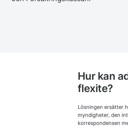
Hur kan a
flexite?
Lösningen ersätter h
myndigheter, den in
korrespondensen mel