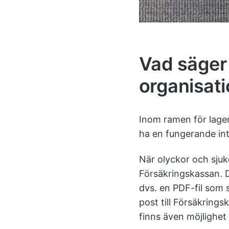
Vad säger
organisati
Inom ramen för lagen
ha en fungerande int
När olyckor och sjuk
Försäkringskassan. D
dvs. en PDF-fil som 
post till Försäkring
finns även möjlighet