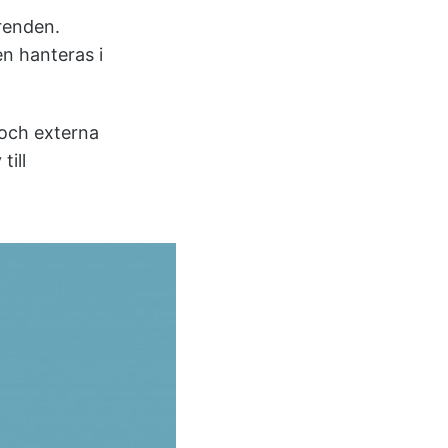
ärenden.
n hanteras i
 och externa
till