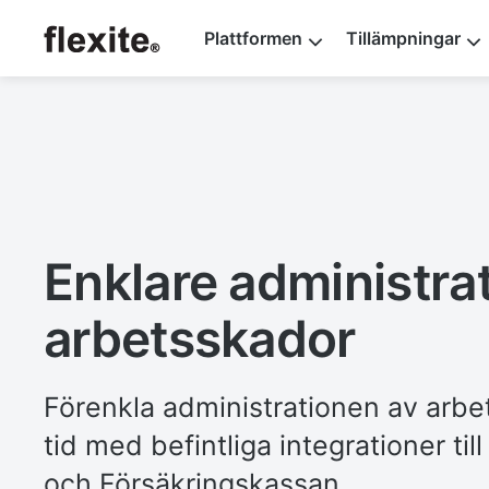
Plattformen
Tillämpningar
Flexite
Enklare administra
arbetsskador
Förenkla administrationen av arbe
tid med befintliga integrationer til
och Försäkringskassan.