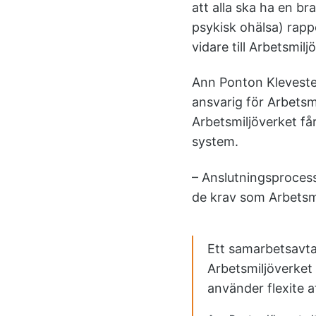
att alla ska ha en b
psykisk ohälsa) rapp
vidare till Arbetsmilj
Ann Ponton Klevested
ansvarig för Arbets
Arbetsmiljöverket får
system.
– Anslutningsprocess
de krav som Arbetsmi
Ett samarbetsavtal
Arbetsmiljöverket
använder flexite a