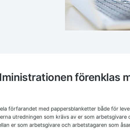
dministrationen förenklas 
ela förfarandet med pappersblanketter både för lever
terna utredningen som krävs av er som arbetsgivare 
lan er som arbetsgivare och arbetstagaren som ås