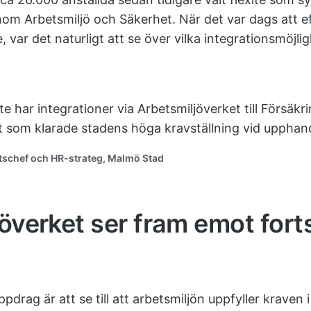
nom Arbetsmiljö och Säkerhet. När det var dags att ef
, var det naturligt att se över vilka integrationsmöjl
te har integrationer via Arbetsmiljöverket till Försäkr
 som klarade stadens höga kravställning vid upphand
tschef och HR-strateg, Malmö Stad
överket ser fram emot forts
pdrag är att se till att arbetsmiljön uppfyller kraven