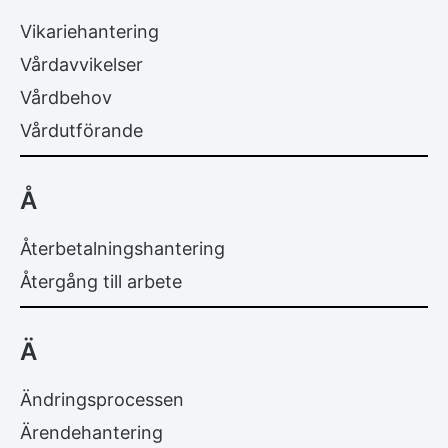
Vikariehantering
Vårdavvikelser
Vårdbehov
Vårdutförande
Å
Återbetalningshantering
Återgång till arbete
Ä
Ändringsprocessen
Ärendehantering