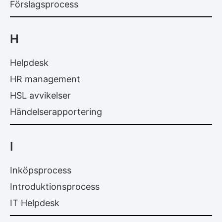
Förslagsprocess
H
Helpdesk
HR management
HSL avvikelser
Händelserapportering
I
Inköpsprocess
Introduktionsprocess
IT Helpdesk