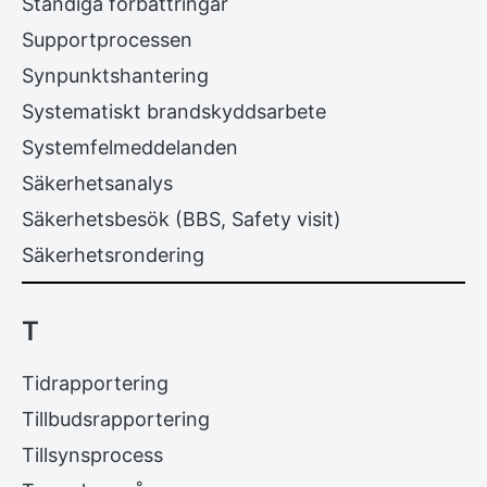
Ständiga förbättringar
Supportprocessen
Synpunktshantering
Systematiskt brandskyddsarbete
Systemfelmeddelanden
Säkerhetsanalys
Säkerhetsbesök (BBS, Safety visit)
Säkerhetsrondering
T
Tidrapportering
Tillbudsrapportering
Tillsynsprocess