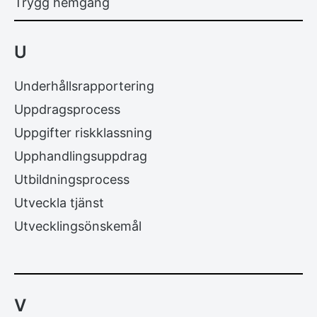
Trygg hemgång
U
Underhållsrapportering
Uppdragsprocess
Uppgifter riskklassning
Upphandlingsuppdrag
Utbildningsprocess
Utveckla tjänst
Utvecklingsönskemål
V