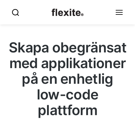
Flexite
Sök
Meny
Skapa obegränsat
med applikationer
på en enhetlig
low-code
plattform