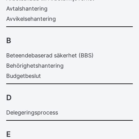
Avtalshantering
Avvikelsehantering
B
Beteendebaserad säkerhet (BBS)
Behörighetshantering
Budgetbeslut
D
Delegeringsprocess
E