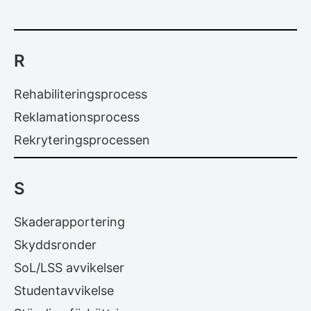
R
Rehabiliteringsprocess
Reklamationsprocess
Rekryteringsprocessen
S
Skaderapportering
Skyddsronder
SoL/LSS avvikelser
Studentavvikelse