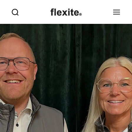
Flexite
Sök
Meny