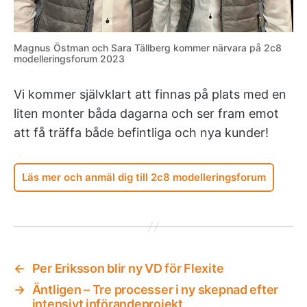
Magnus Östman och Sara Tällberg kommer närvara på 2c8
modelleringsforum 2023
Vi kommer självklart att finnas på plats med en
liten monter båda dagarna och ser fram emot
att få träffa både befintliga och nya kunder!
Läs mer och anmäl dig till 2c8 modelleringsforum
←
Per Eriksson blir ny VD för Flexite
→
Äntligen – Tre processer i ny skepnad efter
intensivt införandeprojekt