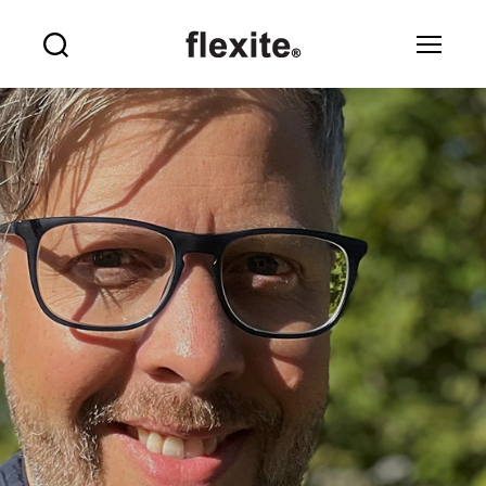
Flexite
Sök
Meny