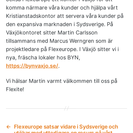
komma närmare våra kunder och hjälpa vårt
Kristianstadskontor att servera våra kunder på
den expansiva marknaden i Sydsverige. På
Växjökontoret sitter Martin Carlsson
tillsammans med Marcus Werngren som är
projektledare på Flexeurope. I Växjö sitter vi i
nya, fräscha lokaler hos BYN,
https://bynvaxjo.se/
.
Vi hälsar Martin varmt välkommen till oss på
Flexite!
←
Flexeurope satsar vidare i Sydsverige och
utökar med ytterligare en resurs på vårt