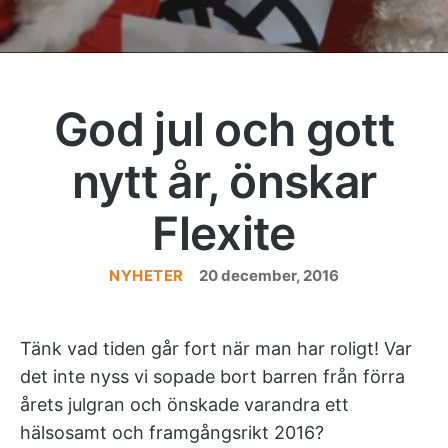
God jul och gott
nytt år, önskar
Flexite
NYHETER
Kategorier
20 december, 2016
Tänk vad tiden går fort när man har roligt! Var
det inte nyss vi sopade bort barren från förra
årets julgran och önskade varandra ett
hälsosamt och framgångsrikt 2016?