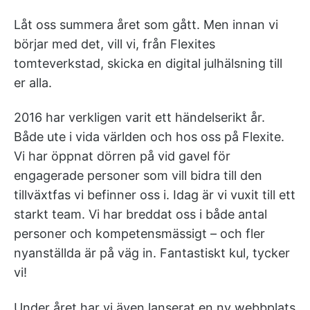
Låt oss summera året som gått. Men innan vi
börjar med det, vill vi, från Flexites
tomteverkstad, skicka en digital julhälsning till
er alla.
2016 har verkligen varit ett händelserikt år.
Både ute i vida världen och hos oss på Flexite.
Vi har öppnat dörren på vid gavel för
engagerade personer som vill bidra till den
tillväxtfas vi befinner oss i. Idag är vi vuxit till ett
starkt team. Vi har breddat oss i både antal
personer och kompetensmässigt – och fler
nyanställda är på väg in. Fantastiskt kul, tycker
vi!
Under året har vi även lanserat en ny webbplats