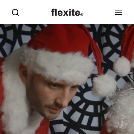
Flexite
Sök
Meny