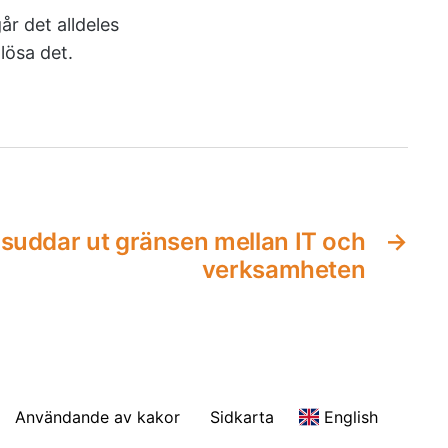
år det alldeles
lösa det.
n suddar ut gränsen mellan IT och
→
verksamheten
Användande av kakor
Sidkarta
English