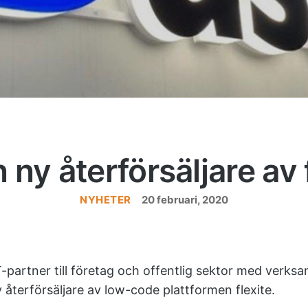
 ny återförsäljare av 
NYHETER
Kategorier
20 februari, 2020
T-partner till företag och offentlig sektor med verks
 återförsäljare av low-code plattformen flexite.