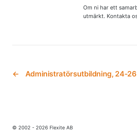
Om ni har ett samarbe
utmärkt. Kontakta oss
←
Administratörsutbildning, 24-2
© 2002 - 2026 Flexite AB