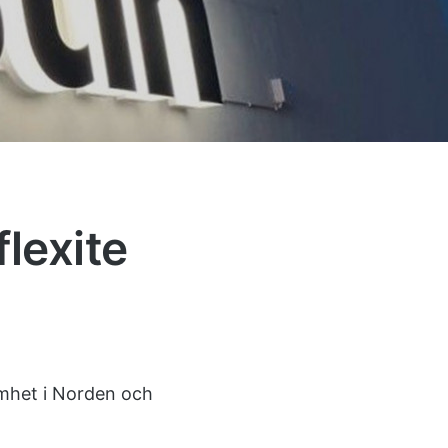
flexite
amhet i Norden och