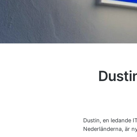
Dustin
Dustin, en ledande I
Nederländerna, är ny